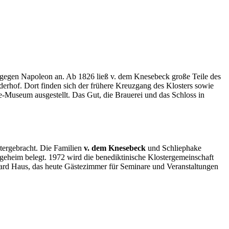
 gegen Napoleon an. Ab 1826 ließ v. dem Knesebeck große Teile des
rhof. Dort finden sich der frühere Kreuzgang des Klosters sowie
e-Museum ausgestellt. Das Gut, die Brauerei und das Schloss in
tergebracht. Die Familien
v. dem Knesebeck
und Schliephake
eheim belegt. 1972 wird die benediktinische Klostergemeinschaft
ard Haus, das heute Gästezimmer für Seminare und Veranstaltungen